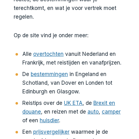
terechtkomt, en wat je voor vertrek moet
regelen.
Op de site vind je onder meer:
Alle
overtochten
vanuit Nederland en
Frankrijk, met reistijden en vanafprijzen.
De
bestemmingen
in Engeland en
Schotland, van Dover en Londen tot
Edinburgh en Glasgow.
Reistips over de
UK ETA
, de
Brexit en
douane
, en reizen met de
auto
,
camper
of een
huisdier
.
Een
prijsvergelijker
waarmee je de