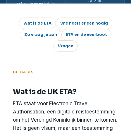
GOV.UK
ook kinderen en baby's
Wat is de ETA
Wie heeft er een nodig
Zo vraag je aan
ETA en de veerboot
Vragen
DE BASIS
Wat is de UK ETA?
ETA staat voor Electronic Travel
Authorisation, een digitale reistoestemming
om het Verenigd Koninkrijk binnen te komen.
Het is geen visum, maar een toestemming