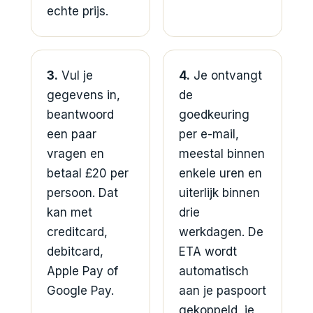
echte prijs.
3.
Vul je
4.
Je ontvangt
gegevens in,
de
beantwoord
goedkeuring
een paar
per e-mail,
vragen en
meestal binnen
betaal £20 per
enkele uren en
persoon. Dat
uiterlijk binnen
kan met
drie
creditcard,
werkdagen. De
debitcard,
ETA wordt
Apple Pay of
automatisch
Google Pay.
aan je paspoort
gekoppeld, je