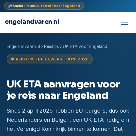
Snelste route:
autotrein naar Engeland
engelandvaren
.
nl
Doorgaan
naar
Engelandvaren.nl
› Reistips › UK ETA voor Engeland
inhoud
● REISTIPS · BIJGEWERKT JUNI 2026
UK ETA aanvragen voor
je reis naar Engeland
Sinds 2 april 2025 hebben EU-burgers, dus ook
Nederlanders en Belgen, een UK ETA nodig om
het Verenigd Koninkrijk binnen te komen. Dat