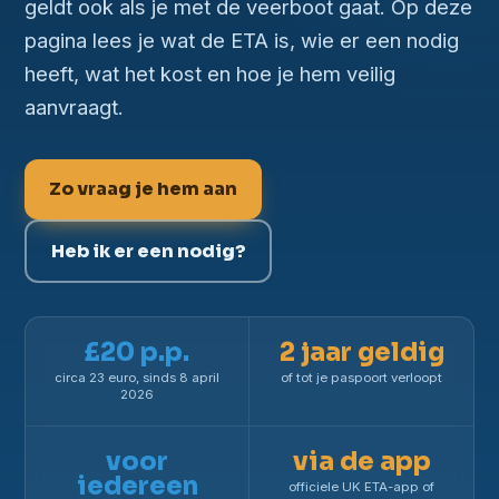
geldt ook als je met de veerboot gaat. Op deze
pagina lees je wat de ETA is, wie er een nodig
heeft, wat het kost en hoe je hem veilig
aanvraagt.
Zo vraag je hem aan
Heb ik er een nodig?
£20 p.p.
2 jaar geldig
circa 23 euro, sinds 8 april
of tot je paspoort verloopt
2026
voor
via de app
iedereen
officiele UK ETA-app of