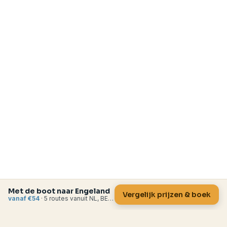
Met de boot naar Engeland
Vergelijk prijzen & boek
vanaf €54
· 5 routes vanuit NL, BE en FR