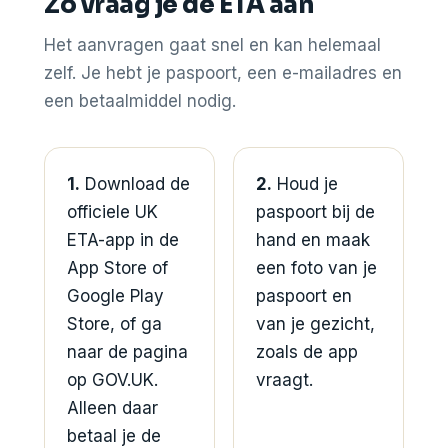
Zo vraag je de ETA aan
Het aanvragen gaat snel en kan helemaal
zelf. Je hebt je paspoort, een e-mailadres en
een betaalmiddel nodig.
1.
Download de
2.
Houd je
officiele UK
paspoort bij de
ETA-app in de
hand en maak
App Store of
een foto van je
Google Play
paspoort en
Store, of ga
van je gezicht,
naar de pagina
zoals de app
op GOV.UK.
vraagt.
Alleen daar
betaal je de