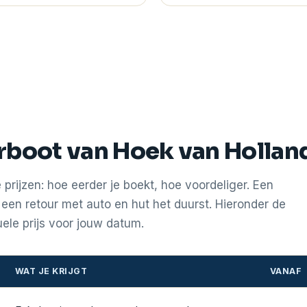
rboot van Hoek van Hollan
rijzen: hoe eerder je boekt, hoe voordeliger. Een
een retour met auto en hut het duurst. Hieronder de
tuele prijs voor jouw datum.
WAT JE KRIJGT
VANAF