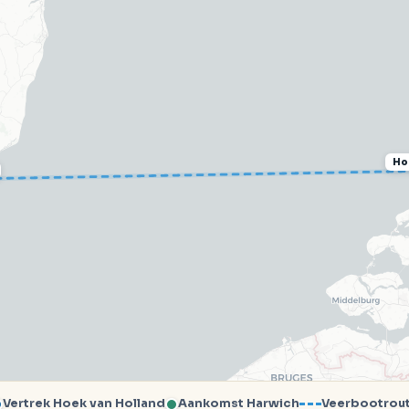
Ho
Vertrek Hoek van Holland
Aankomst Harwich
Veerbootrou