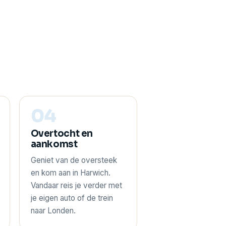
04
Overtocht en
aankomst
Geniet van de oversteek
en kom aan in Harwich.
Vandaar reis je verder met
je eigen auto of de trein
naar Londen.