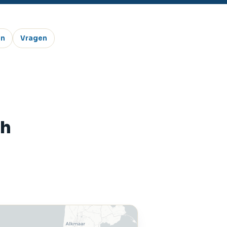
en
Vragen
ch