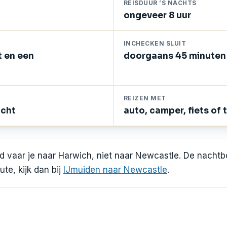
REISDUUR ’S NACHTS
ongeveer 8 uur
INCHECKEN SLUIT
t en een
doorgaans 45 minuten 
REIZEN MET
ocht
auto, camper, fiets of 
nd vaar je naar Harwich, niet naar Newcastle. De nachtb
ute, kijk dan bij
IJmuiden naar Newcastle
.