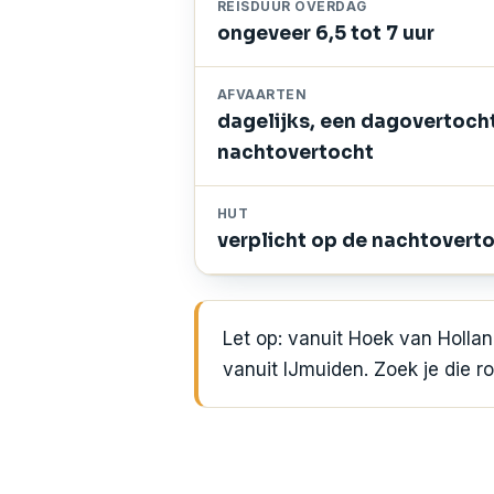
REISDUUR OVERDAG
ongeveer 6,5 tot 7 uur
AFVAARTEN
dagelijks, een dagovertoch
nachtovertocht
HUT
verplicht op de nachtovert
Let op: vanuit Hoek van Holla
vanuit IJmuiden. Zoek je die ro