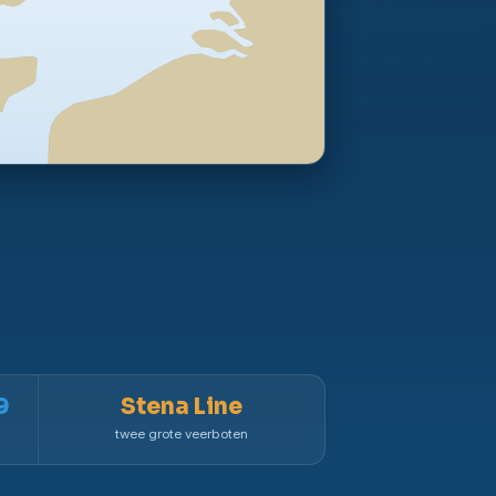
9
Stena Line
twee grote veerboten