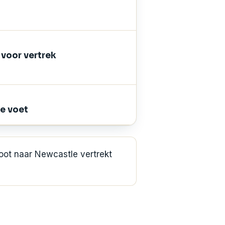
voor vertrek
te voet
oot naar Newcastle vertrekt