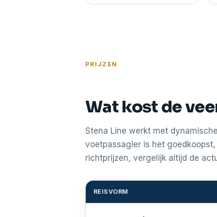
PRIJZEN
Wat kost de vee
Stena Line werkt met dynamische p
voetpassagier is het goedkoopst, 
richtprijzen, vergelijk altijd de ac
REISVORM