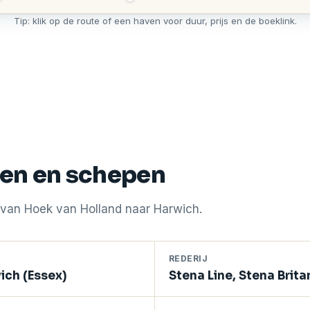
Tip: klik op de route of een haven voor duur, prijs en de boeklink.
rten en schepen
t van Hoek van Holland naar Harwich.
REDERIJ
ich (Essex)
Stena Line, Stena Brit