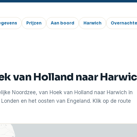
egevens
Prijzen
Aan boord
Harwich
Overnacht
ek van Holland naar Harwi
elijke Noordzee, van Hoek van Holland naar Harwich in
 Londen en het oosten van Engeland. Klik op de route