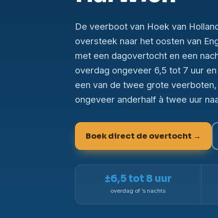
De veerboot van Hoek van Holland
oversteek naar het oosten van Eng
met een dagovertocht en een nach
overdag ongeveer 6,5 tot 7 uur en 
een van de twee grote veerboten, e
ongeveer anderhalf à twee uur na
Boek direct de overtocht →
±6,5 tot 8 uur
overdag of ’s nachts