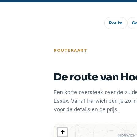
Route
G
ROUTEKAART
De route van Ho
Een korte oversteek over de zuid
Essex. Vanaf Harwich ben je zo in
voor de details en de prijs.
+