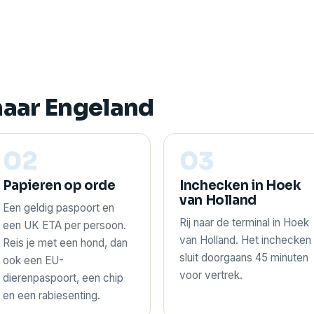
naar Engeland
02
03
Papieren op orde
Inchecken in Hoek
van Holland
Een geldig paspoort en
Rij naar de terminal in Hoek
een UK ETA per persoon.
van Holland. Het inchecken
Reis je met een hond, dan
sluit doorgaans 45 minuten
ook een EU-
voor vertrek.
dierenpaspoort, een chip
en een rabiesenting.