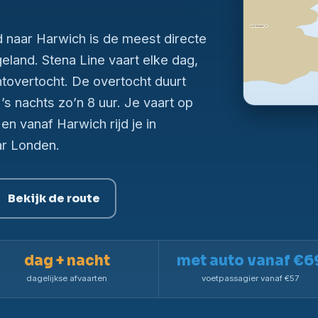
 naar Harwich is de meest directe
eland. Stena Line vaart elke dag,
tovertocht. De overtocht duurt
’s nachts zo’n 8 uur. Je vaart op
n vanaf Harwich rijd je in
ar Londen.
Bekijk de route
dag + nacht
met auto vanaf €6
dagelijkse afvaarten
voetpassagier vanaf €57