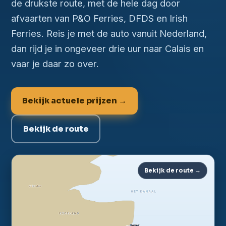
de drukste route, met de hele dag door
afvaarten van P&O Ferries, DFDS en Irish
Ferries. Reis je met de auto vanuit Nederland,
dan rijd je in ongeveer drie uur naar Calais en
vaar je daar zo over.
Bekijk actuele prijzen →
Bekijk de route
Bekijk de route →