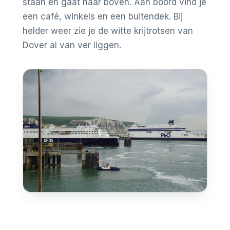
staan en gaat naar boven. Aan boord vind je
een café, winkels en een buitendek. Bij
helder weer zie je de witte krijtrotsen van
Dover al van ver liggen.