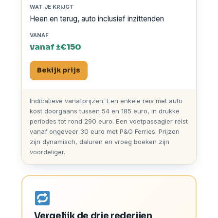
Heen en terug, auto inclusief inzittenden
vanaf ±€150
Bekijk prijs
Indicatieve vanafprijzen. Een enkele reis met auto
kost doorgaans tussen 54 en 185 euro, in drukke
periodes tot rond 290 euro. Een voetpassagier reist
vanaf ongeveer 30 euro met P&O Ferries. Prijzen
zijn dynamisch, daluren en vroeg boeken zijn
voordeliger.
Vergelijk de drie rederijen