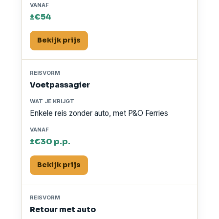
±€54
Bekijk prijs
Voetpassagier
Enkele reis zonder auto, met P&O Ferries
±€30 p.p.
Bekijk prijs
Retour met auto