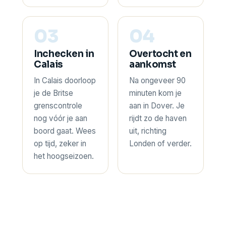
03
04
Inchecken in
Overtocht en
Calais
aankomst
In Calais doorloop
Na ongeveer 90
je de Britse
minuten kom je
grenscontrole
aan in Dover. Je
nog vóór je aan
rijdt zo de haven
boord gaat. Wees
uit, richting
op tijd, zeker in
Londen of verder.
het hoogseizoen.