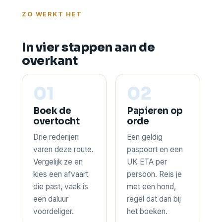
ZO WERKT HET
In vier stappen aan de
overkant
01
02
Boek de
Papieren op
overtocht
orde
Drie rederijen
Een geldig
varen deze route.
paspoort en een
Vergelijk ze en
UK ETA per
kies een afvaart
persoon. Reis je
die past, vaak is
met een hond,
een daluur
regel dat dan bij
voordeliger.
het boeken.