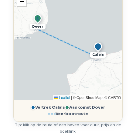
−
Dover
Calais
Leaflet
|
© OpenStreetMap, © CARTO
Vertrek Calais
Aankomst Dover
Veerbootroute
Tip: klik op de route of een haven voor duur, prijs en de
boeklink.