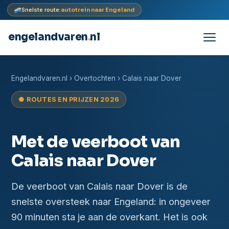
Snelste route:
autotrein naar Engeland
engelandvaren
.
nl
Doorgaan
naar
Engelandvaren.nl
›
Overtochten
› Calais naar Dover
inhoud
● ROUTES EN PRIJZEN 2026
Met de veerboot van
Calais naar Dover
De veerboot van Calais naar Dover is de
snelste oversteek naar Engeland: in ongeveer
90 minuten sta je aan de overkant. Het is ook