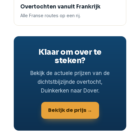
Overtochten vanuit Frankrijk
Alle Franse routes op een rij.
Klaar om over te
steken?
Bekijk de actuele prijzen van de
dichtstbijzijnde overtocht,
Duinkerken naar Dover.
Bekijk de prijs →