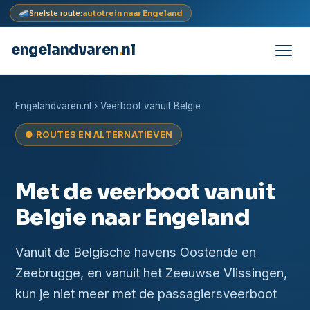
Snelste route:
autotrein naar Engeland
engelandvaren
.
nl
Doorgaan
naar
Engelandvaren.nl
› Veerboot vanuit Belgie
inhoud
● ROUTES EN ALTERNATIEVEN
Met de veerboot vanuit
Belgie naar Engeland
Vanuit de Belgische havens Oostende en
Zeebrugge, en vanuit het Zeeuwse Vlissingen,
kun je niet meer met de passagiersveerboot