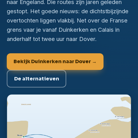
naar Engeland. Die routes zijn jaren geleden
gestopt. Het goede nieuws: de dichtstbijzijnde
overtochten liggen vlakbij. Net over de Franse
grens vaar je vanaf Duinkerken en Calais in
anderhalf tot twee uur naar Dover.
Bekijk Duinkerken naar Dover →
De alternatieven