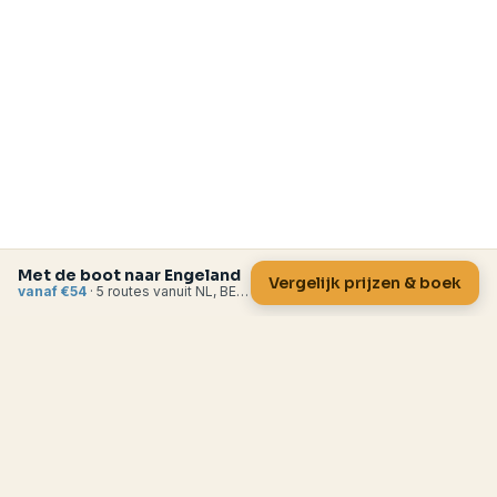
Met de boot naar Engeland
Vergelijk prijzen & boek
vanaf €54
· 5 routes vanuit NL, BE en FR